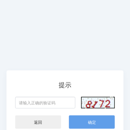
提示
返回
确定