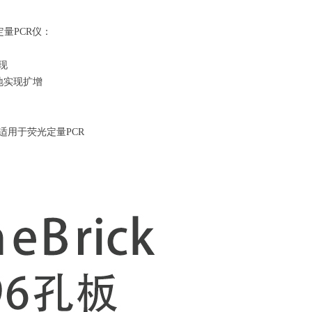
光定量PCR仪：
现
地实现扩增
染
适用于荧光定量PCR