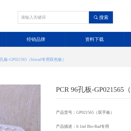
끠
搜索
经销品牌
资料下载
96孔板-GP021565（biorad专用双色板）
PCR 96孔板-GP02156
产品货号：GP021565（双手板）
产品描述：0.1ml Bio-Rad专用