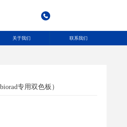
关于我们
联系我们
5（biorad专用双色板）